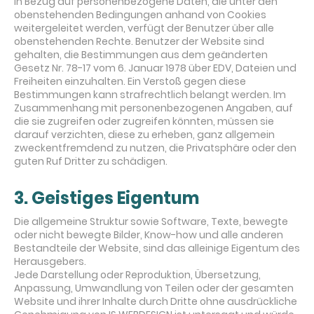
In Bezug auf personenbezogene Daten, die unter den
obenstehenden Bedingungen anhand von Cookies
weitergeleitet werden, verfügt der Benutzer über alle
obenstehenden Rechte. Benutzer der Website sind
gehalten, die Bestimmungen aus dem geänderten
Gesetz Nr. 78-17 vom 6. Januar 1978 über EDV, Dateien und
Freiheiten einzuhalten. Ein Verstoß gegen diese
Bestimmungen kann strafrechtlich belangt werden. Im
Zusammenhang mit personenbezogenen Angaben, auf
die sie zugreifen oder zugreifen könnten, müssen sie
darauf verzichten, diese zu erheben, ganz allgemein
zweckentfremdend zu nutzen, die Privatsphäre oder den
guten Ruf Dritter zu schädigen.
3. Geistiges Eigentum
Die allgemeine Struktur sowie Software, Texte, bewegte
oder nicht bewegte Bilder, Know-how und alle anderen
Bestandteile der Website, sind das alleinige Eigentum des
Herausgebers.
Jede Darstellung oder Reproduktion, Übersetzung,
Anpassung, Umwandlung von Teilen oder der gesamten
Website und ihrer Inhalte durch Dritte ohne ausdrückliche