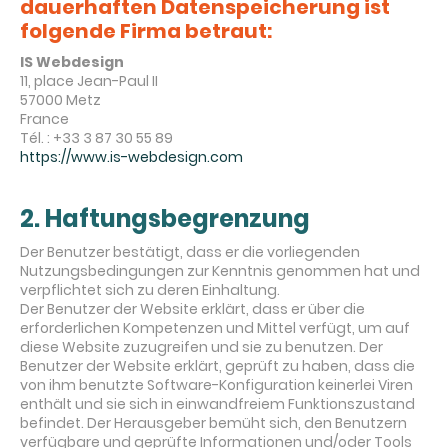
dauerhaften Datenspeicherung ist
folgende Firma betraut:
IS Webdesign
11, place Jean-Paul II
57000 Metz
France
Tél. : +33 3 87 30 55 89
https://www.is-webdesign.com
2. Haftungsbegrenzung
Der Benutzer bestätigt, dass er die vorliegenden
Nutzungsbedingungen zur Kenntnis genommen hat und
verpflichtet sich zu deren Einhaltung.
Der Benutzer der Website erklärt, dass er über die
erforderlichen Kompetenzen und Mittel verfügt, um auf
diese Website zuzugreifen und sie zu benutzen. Der
Benutzer der Website erklärt, geprüft zu haben, dass die
von ihm benutzte Software-Konfiguration keinerlei Viren
enthält und sie sich in einwandfreiem Funktionszustand
befindet. Der Herausgeber bemüht sich, den Benutzern
verfügbare und geprüfte Informationen und/oder Tools