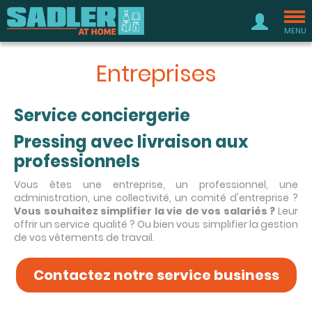
Tog
nav
MENU
Entreprises
Service conciergerie
Pressing avec livraison aux
professionnels
Vous êtes une entreprise, un professionnel, une
administration, une collectivité, un comité d'entreprise ?
Vous souhaitez simplifier la vie de vos salariés ?
Leur
offrir un service qualité ? Ou bien vous simplifier la gestion
de vos vêtements de travail.
Contactez notre service business